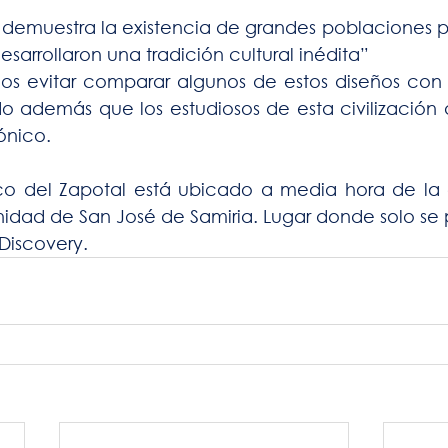
l demuestra la existencia de grandes poblaciones pr
sarrollaron una tradición cultural inédita”
os evitar comparar algunos de estos diseños con l
 además que los estudiosos de esta civilización an
ónico.
gico del Zapotal está ubicado a media hora de la 
dad de San José de Samiria. Lugar donde solo se p
Discovery.