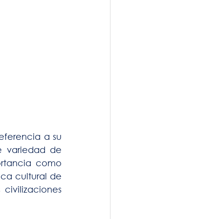
ferencia a su 
e variedad de 
ortancia como 
ca cultural de 
ivilizaciones 