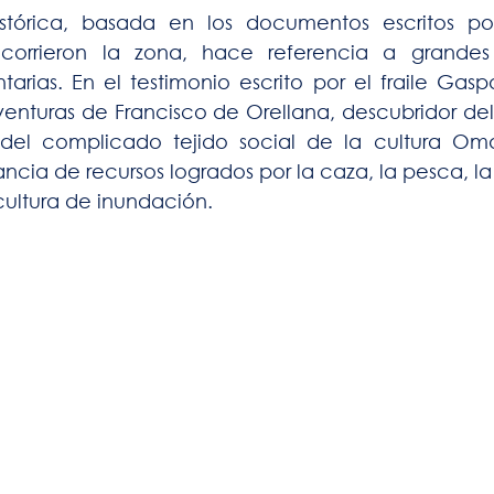
stórica, basada en los documentos escritos por
corrieron la zona, hace referencia a grandes
arias. En el testimonio escrito por el fraile Gasp
nturas de Francisco de Orellana, descubridor de
del complicado tejido social de la cultura Oma
ncia de recursos logrados por la caza, la pesca, la
icultura de inundación.