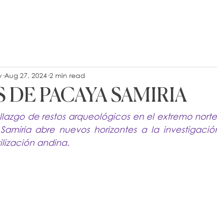
y
Aug 27, 2024
2 min read
 DE PACAYA SAMIRIA
llazgo de restos arqueológicos en el extremo norte
amiria abre nuevos horizontes a la investigación
vilización andina.