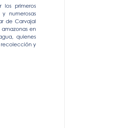
 los primeros 
 y numerosas 
ar de Carvajal 
l amazonas en 
gua, quienes 
 recolección y 