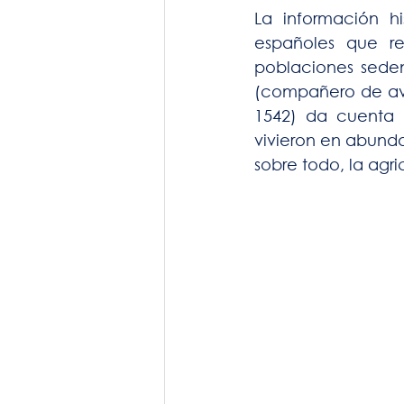
La información hi
españoles que re
poblaciones sedent
(compañero de ave
1542) da cuenta 
vivieron en abunda
sobre todo, la agr