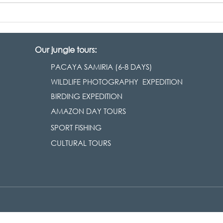
3 DAYS 2 NIGHTS TOUR IN
RÍO 
THE JUNGLE
SUB
AL 
Our jungle tours:
PACAYA SAMIRIA (6-8 DAYS)
WILDLIFE PHOTOGRAPHY EXPEDITION
BIRDING EXPEDITION
AMAZON DAY TOURS
SPORT FISHING
CULTURAL TOURS