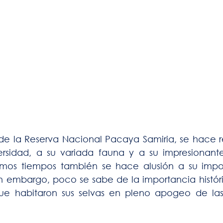
e la Reserva Nacional Pacaya Samiria, se hace re
rsidad, a su variada fauna y a su impresionant
ltimos tiempos también se hace alusión a su imp
Sin embargo, poco se sabe de la importancia históri
ue habitaron sus selvas en pleno apogeo de las c