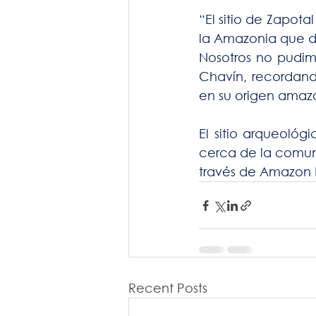
“El sitio de Zapota
la Amazonia que de
Nosotros no pudim
Chavín, recordando
en su origen amaz
El sitio arqueoló
cerca de la comuni
través de Amazon 
Recent Posts