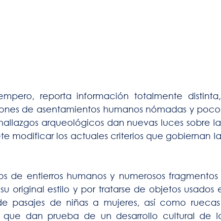
empero, reporta información totalmente distinta,
nes de asentamientos humanos nómadas y poco de
 hallazgos arqueológicos dan nuevas luces sobre la 
 modificar los actuales criterios que gobiernan la hi
gios de entierros humanos y numerosos fragmentos
u original estilo y por tratarse de objetos usados
 de pasajes de niñas a mujeres, así como ruecas d
 que dan prueba de un desarrollo cultural de lo