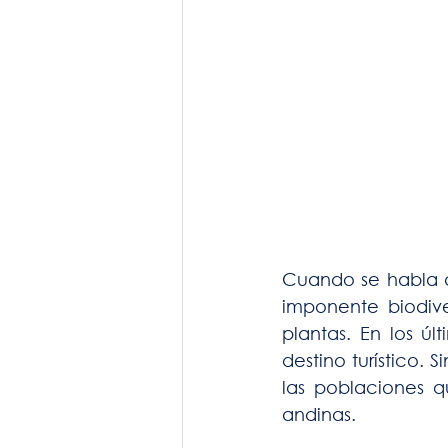
Cuando se habla d
imponente biodive
plantas. En los ú
destino turístico. 
las poblaciones q
andinas.