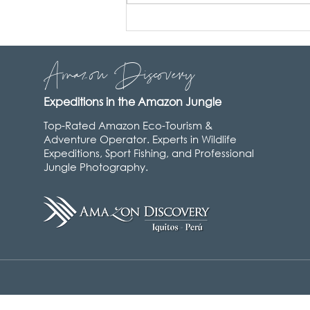
A FANTASTIC TRIP TO THE
DEPTHS OF PACAYA
SAMIRIA
Amazon Discovery
Expeditions in the Amazon Jungle
Top-Rated Amazon Eco-Tourism &
Adventure Operator. Experts in Wildlife
Expeditions, Sport Fishing, and Professional
Jungle Photography.
© 2008 - 2026
Amazon Discovery
All Rights Reserved