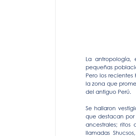
La antropología, 
pequeñas poblacio
Pero los recientes
la zona que promete
del antiguo Perú.
Se hallaron vesti
que destacan por s
ancestrales; ritos
llamadas Shucsos,