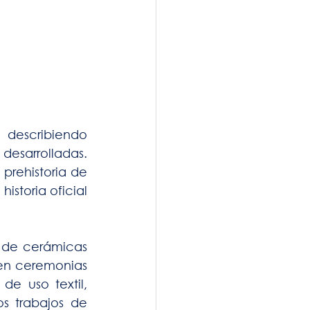
 describiendo 
sarrolladas. 
prehistoria de 
storia oficial 
 de cerámicas 
 en ceremonias 
e uso textil, 
s trabajos de 